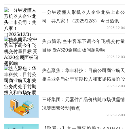
一分钟读懂人形机器人企业龙头上市公
司：共八家！（2025/12/3） 今日热讯
2025-12-04
焦点简讯:空中客车下调今年飞机交付量
目标 受A320金属面板问题影响
2025-12-03
热点聚焦：华丰科技：目前公司商业航天
相关业务尚处于前期投入和市场拓展阶段
2025-12-03
三环集团：元器件产品价格随市场供需情
况等因素波动|看点
2025-12-03
【聚看点】富一国际控股(01470.HK)：