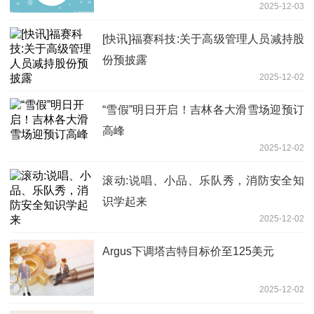
2025-12-03
额增加400万份
[快讯]福赛科技:关于高级管理人员减持股
份预披露
2025-12-02
“雪假”明日开启！吉林各大滑雪场迎预订
高峰
2025-12-02
滚动:说唱、小品、乐队秀，消防安全知
识学起来
2025-12-02
Argus下调塔吉特目标价至125美元
2025-12-02