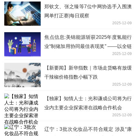
易所创业板上市之上市保荐书内容摘要
郑钦文、张之臻等7位中网协选手入围澳
网单打正赛|每日观察
2025-12-09
焦点信息:美锦能源斩获2025年度氢能行
业“制储加用协同最佳表现奖” ——以全链
2025-12-09
协同之力，打造氢能商业化新范式
【新要闻】新华指数｜市场走货略有放缓
干辣椒价格指数小幅下跌
2025-12-09
【独家】知情人士：光和谦成公司将为行
业内主要企业探索潜在战略合作机会
2025-12-09
辽宁：3批次化妆品不符合规定 涉及“康