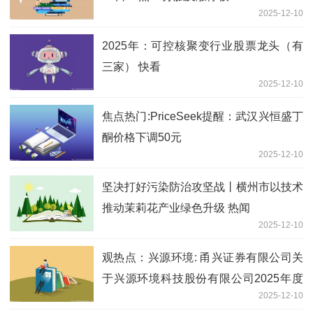
2025-12-10
2025年：可控核聚变行业股票龙头（有
三家） 快看
2025-12-10
焦点热门:PriceSeek提醒：武汉兴恒盛丁
酮价格下调50元
2025-12-10
坚决打好污染防治攻坚战丨横州市以技术
推动茉莉花产业绿色升级 热闻
2025-12-10
观热点：兴源环境: 甬兴证券有限公司关
于兴源环境科技股份有限公司2025年度
2025-12-10
向特定对象发行A股股票并在深圳证券交