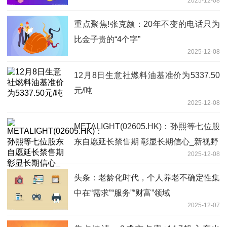
2025-12-08
重点聚焦!张克颜：20年不变的电话只为
比金子贵的“4个字”
2025-12-08
12月8日生意社燃料油基准价为5337.50
元/吨
2025-12-08
METALIGHT(02605.HK)：孙熙等七位股
东自愿延长禁售期 彰显长期信心_新视野
2025-12-08
头条：老龄化时代，个人养老不确定性集
中在“需求”“服务”“财富”领域
2025-12-07