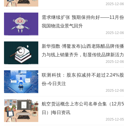
2025-12-06
术赋能文旅创新
需求继续扩张 预期保持向好——11月份
我国物流业景气回升
2025-12-06
新华指数·博鳌发布|山西老陈醋品牌传播
力与线上销量齐升，彰显传统品牌新活力
2025-12-06
联测科技：股东拟减持不超过2.24%股
份-今日关注
2025-12-06
航空货运概念上市公司名单合集（12月5
日）|每日资讯
2025-12-05