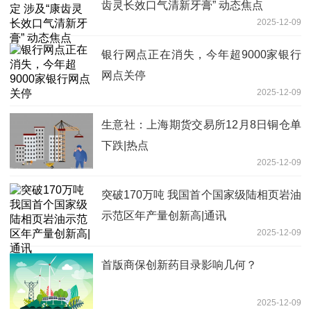
齿灵长效口气清新牙膏” 动态焦点
2025-12-09
银行网点正在消失，今年超9000家银行
网点关停
2025-12-09
生意社：上海期货交易所12月8日铜仓单
下跌|热点
2025-12-09
突破170万吨 我国首个国家级陆相页岩油
示范区年产量创新高|通讯
2025-12-09
首版商保创新药目录影响几何？
2025-12-09