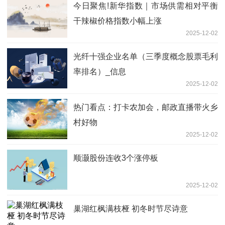
今日聚焦!新华指数｜市场供需相对平衡
干辣椒价格指数小幅上涨
2025-12-02
光纤十强企业名单（三季度概念股票毛利
率排名）_信息
2025-12-02
热门看点：打卡农加会，邮政直播带火乡
村好物
2025-12-02
顺灏股份连收3个涨停板
2025-12-02
巢湖红枫满枝桠 初冬时节尽诗意