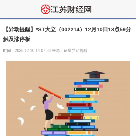
【异动提醒】*ST大立（002214）12月10日13点59分
触及涨停板
时间：2025-12-10 14:07:33 来源：证星异动提醒