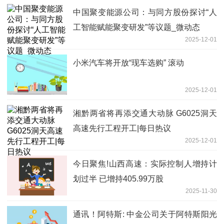
中国聚变能源公司：与同方股份探讨“人
工智能赋能聚变研发”等议题_微动态
2025-12-01
小米汽车将开放“现车选购” 滚动
2025-12-01
湘黔两省将再添交通大动脉 G6025洞天
高速先行工程开工|每日热议
2025-12-01
今日聚焦!山西高速：实际控制人增持计
划过半 已增持405.99万股
2025-11-30
通讯！阿特斯: 中金公司关于阿特斯阳光