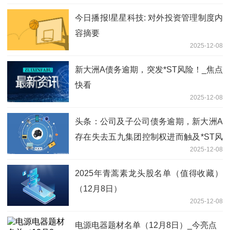
今日播报!星星科技: 对外投资管理制度内
容摘要
2025-12-08
新大洲A债务逾期，突发*ST风险！_焦点
快看
2025-12-08
头条：公司及子公司债务逾期，新大洲A
存在失去五九集团控制权进而触及*ST风
2025-12-08
险
2025年青蒿素龙头股名单（值得收藏）
（12月8日）
2025-12-08
电源电器题材名单（12月8日）_今亮点