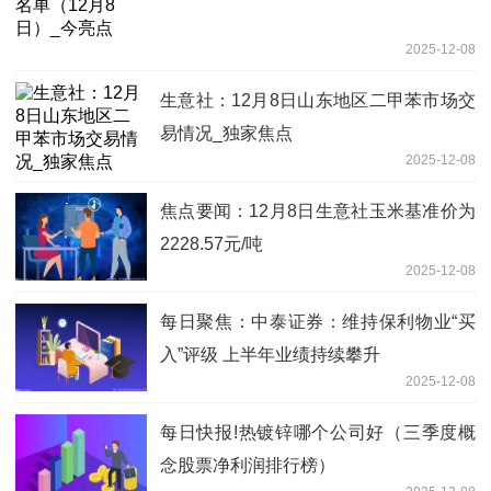
2025-12-08
生意社：12月8日山东地区二甲苯市场交
易情况_独家焦点
2025-12-08
焦点要闻：12月8日生意社玉米基准价为
2228.57元/吨
2025-12-08
每日聚焦：中泰证券：维持保利物业“买
入”评级 上半年业绩持续攀升
2025-12-08
每日快报!热镀锌哪个公司好（三季度概
念股票净利润排行榜）