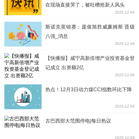
在现场直接哭了，被吐槽抢新人风头
2025-12-04
斯诺克英锦赛：庞俊旭胜威廉姆斯 晋级
八强_消息
2025-12-04
【快播报】咸宁高新倍增产业投资基金登
记成立 出资额2亿
2025-12-04
热点！12月3日动力煤CCI指数环比下降
2025-12-04
古巴西部大范围停电|每日热议
2025-12-04