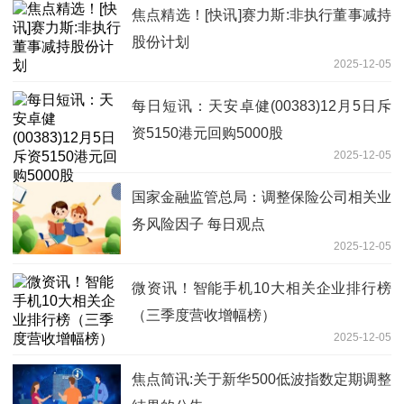
焦点精选！[快讯]赛力斯:非执行董事减持
股份计划
2025-12-05
每日短讯：天安卓健(00383)12月5日斥
资5150港元回购5000股
2025-12-05
国家金融监管总局：调整保险公司相关业
务风险因子 每日观点
2025-12-05
微资讯！智能手机10大相关企业排行榜
（三季度营收增幅榜）
2025-12-05
焦点简讯:关于新华500低波指数定期调整