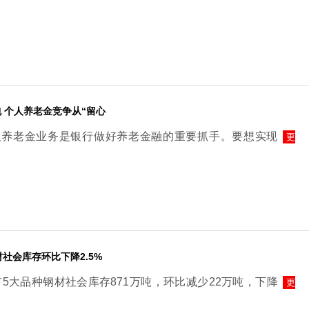
包 个人养老金竞争从“留心
人养老金业务是银行做好养老金融的重要抓手。要想实现
更
社会库存环比下降2.5%
市5大品种钢材社会库存871万吨，环比减少22万吨，下降
更