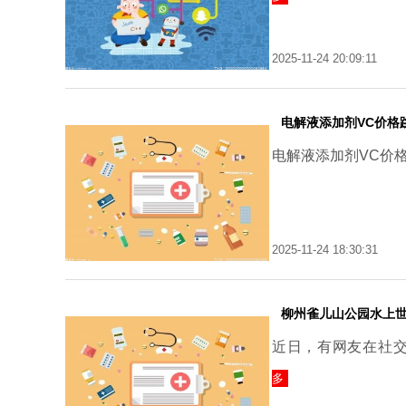
2025-11-24 20:09:11
电解液添加剂VC价格
电解液添加剂VC价
2025-11-24 18:30:31
柳州雀儿山公园水上世
近日，有网友在社
多