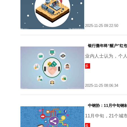
2025-11-25 09:22:50
银行撒年终“醒户”红
业内人士认为，个
多
2025-11-25 08:06:34
中钢协：11月中旬钢材
11月中旬，21个城
多