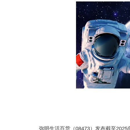
弥明生活百货（08473）发布截至2025