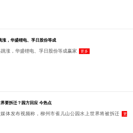
跳涨，华盛锂电、孚日股份等成
格跳涨，华盛锂电、孚日股份等成赢家
更多
界要拆迁？园方回应 今热点
交媒体发布视频称，柳州市雀儿山公园水上世界将被拆迁
更