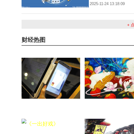
2025-11-24 13:18:09
+
财经热图
网络犯罪三大趋势：警惕手机
让孩子们领略生命科学的
后端、物联网和语音攻击
奥妙