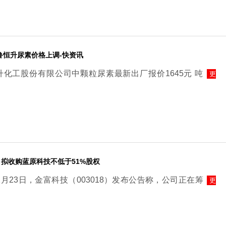
华鲁恒升尿素价格上调-快资讯
恒升化工股份有限公司中颗粒尿素最新出厂报价1645元 吨
更
拟收购蓝原科技不低于51%股权
月23日，金富科技（003018）发布公告称，公司正在筹
更