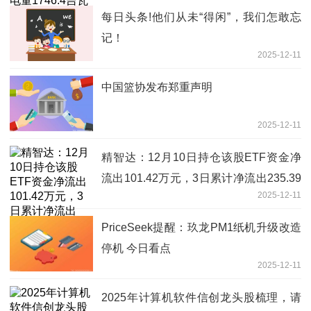
每日头条!他们从未“得闲”，我们怎敢忘
记！
2025-12-11
中国篮协发布郑重声明
2025-12-11
精智达：12月10日持仓该股ETF资金净
流出101.42万元，3日累计净流出235.39
2025-12-11
万元 每日消息
PriceSeek提醒：玖龙PM1纸机升级改造
停机 今日看点
2025-12-11
2025年计算机软件信创龙头股梳理，请