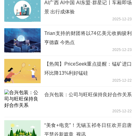
AI广西 AI中国 AI东盟·群星记丨车厢即场
景 出行成体验
2025-12-23
Trian支持的财团将以74亿美元收购骏利
亨德森 今热点
2025-12-23
【热闻】PriceSeek重点提醒：锰矿进口
环比降13%利好锰硅
2025-12-22
合兴包装：公司与旺旺保持良好合作关系
2025-12-22
“美食+电竞”！无锡玉祁冬日狂欢开启唐
平慧谷新篇章_视讯