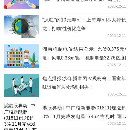
2025-12-11
“疯狂”的10元寿司：上海寿司郎大排长
龙，打响“性价比之争”
2025-12-11
湖南机制电价结果公示: 光伏0.375元/
度、风电0.33元/度；机制电量32.76亿度|
2025-12-11
当前热议
焦点播报:少年播客团·V观杨舍：看童年
味道如何从牧场到指尖！
2025-12-11
港股异动 | 中广核新能源(01811)现涨超
3% 11月完成发电量1746.4吉瓦时 同比
2025-12-11
增长28.3%