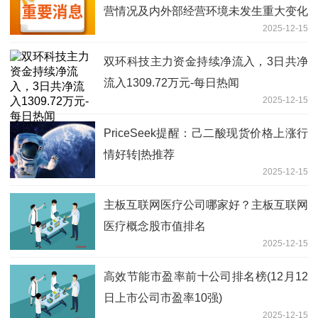
营情况及内外部经营环境未发生重大变化
2025-12-15
热讯
双环科技主力资金持续净流入，3日共净
流入1309.72万元-每日热闻
2025-12-15
PriceSeek提醒：己二酸现货价格上涨行
情好转|热推荐
2025-12-15
主板互联网医疗公司哪家好？主板互联网
医疗概念股市值排名
2025-12-15
高效节能市盈率前十公司排名榜(12月12
日上市公司市盈率10强)
2025-12-15