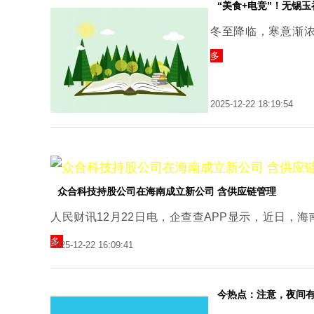
“美食+电竞”！无锡
冬至降临，寒意渐
多
2025-12-22 18:19:54
众合科技持股公司在海南成立新公司 含供应链管理
人民财讯12月22日电，企查查APP显示，近日，
多
2025-12-22 16:09:41
今热点：注意，夜间有