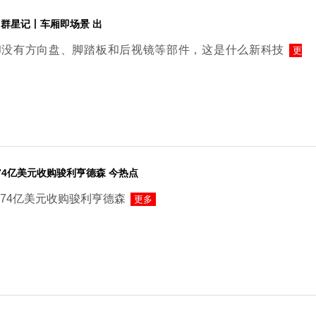
东盟·群星记丨车厢即场景 出
却没有方向盘、脚踏板和后视镜等部件，这是什么新科技
更
以74亿美元收购骏利亨德森 今热点
将以74亿美元收购骏利亨德森
更多