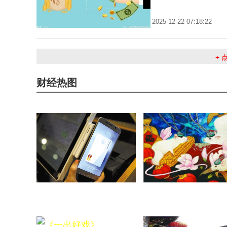
2025-12-22 07:18:22
+
财经热图
网络犯罪三大趋势：警惕手机
让孩子们领略生命科学的
后端、物联网和语音攻击
奥妙