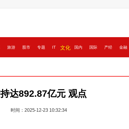
车
旅游
股市
专题
IT
文化
国内
国际
产经
金融
达892.87亿元 观点
时间：2025-12-23 10:32:34