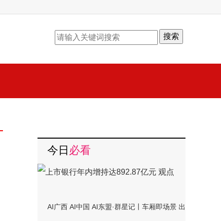
搜索
今日
必看
AI广西 AI中国 AI东盟·群星记丨车厢即场景 出行成体验