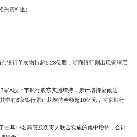
(相关资料图)
南京银行单次增持超1.28亿股，浙商银行则出现管理层
17家A股上市银行股东实施增持，累计增持金额达
位，其中有6家银行累计获增持金额超10亿元，南京银行
露了由其13名高管及负责人联合实施的集中增持，合计