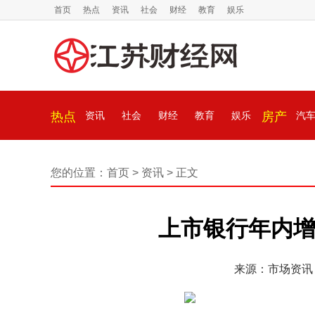
首页
热点
资讯
社会
财经
教育
娱乐
热点
资讯
社会
财经
教育
娱乐
房产
汽
您的位置：
首页
>
资讯
> 正文
上市银行年内增持
来源：市场资讯