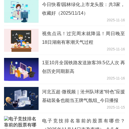
今日快看!园林绿化上市龙头股：共3家，
收藏好（2025/11/14）
2025-11-16
视焦点讯！过完周末就降温！周日晚至
18日湖南有寒潮天气过程
2025-11-16
1至10月全国铁路发送旅客39.5亿人次 再
创历史同期新高
2025-11-16
河北五超·微视频｜沧州队球迷“特色”应援
基础装备也能当王牌气氛组_今日播报
2025-11-15
电子竞技排名靠前的股票有哪些？