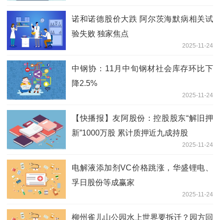
诺和诺德股价大跌 阿尔茨海默病相关试
验失败 独家焦点
2025-11-24
中钢协：11月中旬钢材社会库存环比下
降2.5%
2025-11-24
【快播报】友阿股份：控股股东“解旧押
新”1000万股 累计质押近九成持股
2025-11-24
电解液添加剂VC价格跳涨，华盛锂电、
孚日股份等成赢家
2025-11-24
柳州雀儿山公园水上世界要拆迁？园方回