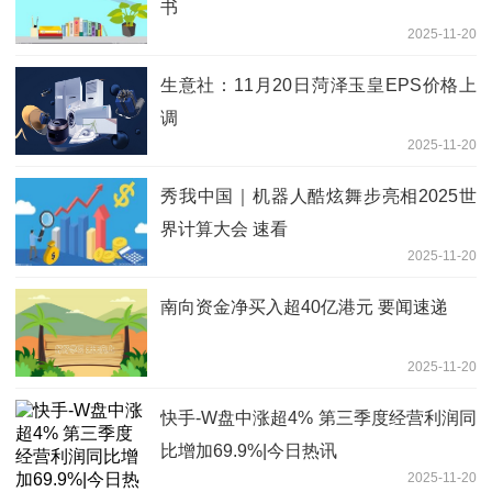
书
2025-11-20
生意社：11月20日菏泽玉皇EPS价格上
调
2025-11-20
秀我中国｜机器人酷炫舞步亮相2025世
界计算大会 速看
2025-11-20
南向资金净买入超40亿港元 要闻速递
2025-11-20
快手-W盘中涨超4% 第三季度经营利润同
比增加69.9%|今日热讯
2025-11-20