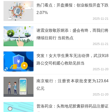
热门看点：开盘播报：创业板指开盘下跌
2.07%
2025-11-21
谢震业致敬苏炳添：盛会有终，而我们将
继续往前行 当前热点
2025-11-21
突发！女大学生乘车无法动弹，武汉918
路公交司机暖心救助见担当
2025-11-20
南京银行：注册资本获批变更为123.64
亿元
2025-11-20
普洛药业：头孢地尼胶囊获得药品注册证