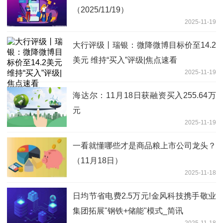
（2025/11/19）
2025-11-19
大行评级丨瑞银：微降微博目标价至14.2
美元 维持“买入”评级|焦点速看
2025-11-19
海达尔：11月18日获融资买入255.64万
元
2025-11-19
一看就懂哪些才是商品粮上市公司龙头？
（11月18日）
2025-11-18
日均节省电费2.5万元!金风科技携手敬业
集团拓展"钢铁+储能"模式_简讯
2025-11-18