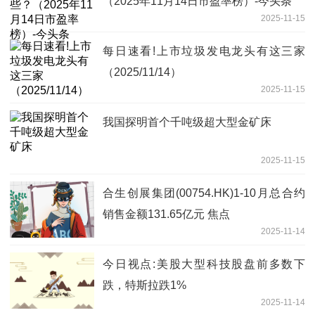
（2025年11月14日市盈率榜）-今头条
2025-11-15
每日速看!上市垃圾发电龙头有这三家
（2025/11/14）
2025-11-15
我国探明首个千吨级超大型金矿床
2025-11-15
合生创展集团(00754.HK)1-10月总合约
销售金额131.65亿元 焦点
2025-11-14
今日视点:美股大型科技股盘前多数下
跌，特斯拉跌1%
2025-11-14