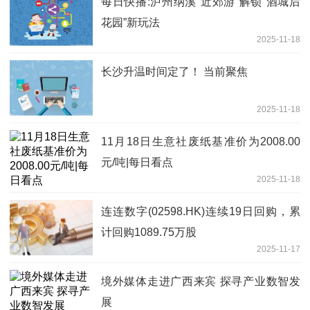
每日快播:泸州纳溪“近郊游”解锁“酒城后
花园”新玩法
2025-11-18
长沙升温时间定了！ 当前聚焦
2025-11-18
11月18日生意社废纸基准价为2008.00
元/吨|每日看点
2025-11-18
连连数字(02598.HK)连续19日回购，累
计回购1089.75万股
2025-11-17
境外媒体走进广西来宾 探寻产业数智发
展