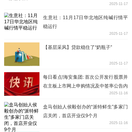
2025-11-17
生意社：11月17日华北地区纯碱行情平
稳运行
2025-11-17
【基层采风】贷款稳住了“奶瓶子”
2025-11-17
每日看点!海安集团: 首次公开发行股票并
在主板上市网上申购情况及中签率公告内
2025-11-16
容摘要
盒马创始人侯毅创办的“派特鲜生”多家门
店关闭，首店开业仅9个月
2025-11-16