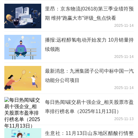
里昂：京东物流(02618)第三季业绩符预
期 维持“跑赢大市”评级_焦点快看
2025-11-14
播报:远程醇氢电动开始发力 10月销量持
续领跑
2025-11-14
最新消息：九洲集团子公司中标中国一汽
动能分公司项目
2025-11-14
每日热闻!碳交易十强企业_相关股票市盈
率排行榜名单（2025年11月13日）
2025-11-13
生意社：11月13日山东地区醋酸行情整