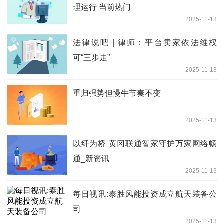
理运行 当前热门
2025-11-13
法律说吧 | 律师：平台卖家依法维权
可“三步走”
2025-11-13
重归强势但慢牛节奏不变
2025-11-13
以纤为桥 黄冈联通智家守护万家网络畅
通_新资讯
2025-11-13
每日视讯:泰胜风能投资成立航天装备公
司
2025-11-13