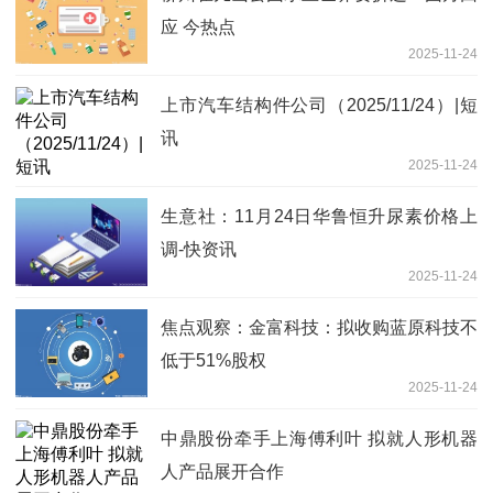
应 今热点
2025-11-24
上市汽车结构件公司（2025/11/24）|短
讯
2025-11-24
生意社：11月24日华鲁恒升尿素价格上
调-快资讯
2025-11-24
焦点观察：金富科技：拟收购蓝原科技不
低于51%股权
2025-11-24
中鼎股份牵手上海傅利叶 拟就人形机器
人产品展开合作