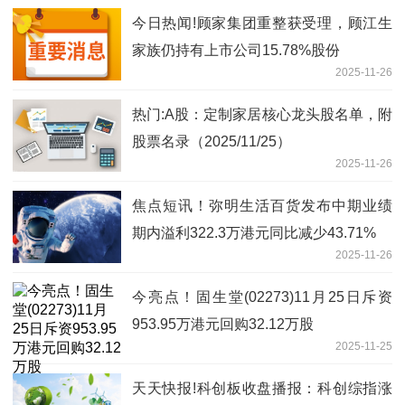
今日热闻!顾家集团重整获受理，顾江生
家族仍持有上市公司15.78%股份
2025-11-26
热门:A股：定制家居核心龙头股名单，附
股票名录（2025/11/25）
2025-11-26
焦点短讯！弥明生活百货发布中期业绩
期内溢利322.3万港元同比减少43.71%
2025-11-26
今亮点！固生堂(02273)11月25日斥资
953.95万港元回购32.12万股
2025-11-25
天天快报!科创板收盘播报：科创综指涨