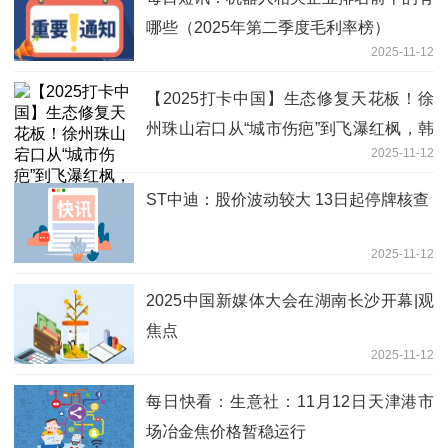
哪些（2025年第二季度毛利率榜）
2025-11-12
【2025打卡中国】生态修复天花板！徐
州珠山宕口从“城市伤疤”到飞瀑红枫，韩
2025-11-12
国博主实名惊叹
ST中迪：股价波动较大 13日起停牌核查
2025-11-12
2025中国新媒体大会在湖南长沙开幕|观
焦点
2025-11-12
每日快看：生意社：11月12日天津港市
场冶金焦价格暂稳运行