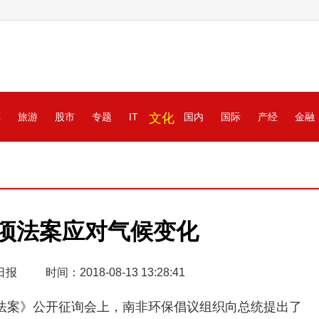
车
旅游
股市
专题
IT
文化
国内
国际
产经
金融
项法案应对气候变化
日报
时间：2018-08-13 13:28:41
法案》公开征询会上，南非环保倡议组织向总统提出了