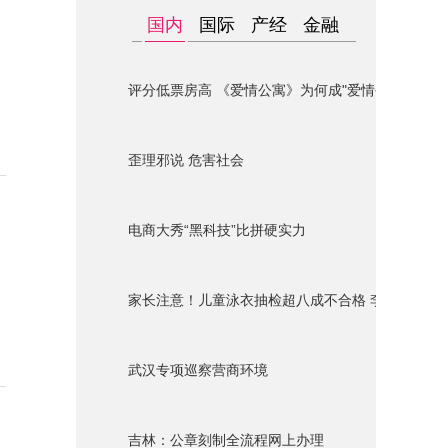
国内
国际
产经
金融
评分低票房高 《爱情公寓》为何成"爱情公墓"？
歪理邪说 危害社会
电商大秀“黑科技”比拼硬实力
家长注意！儿童泳衣抽检超八成不合格 李宁迪士尼
武汉专项巡察营商环境
吉林：公章刻制全流程网上办理