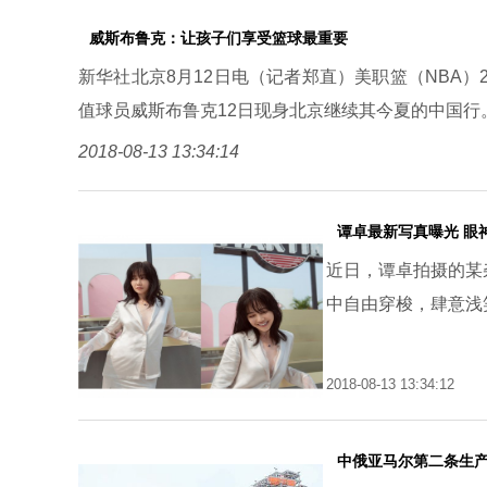
威斯布鲁克：让孩子们享受篮球最重要
新华社北京8月12日电（记者郑直）美职篮（NBA）20
值球员威斯布鲁克12日现身北京继续其今夏的中国行
2018-08-13 13:34:14
谭卓最新写真曝光 眼
近日，谭卓拍摄的某
中自由穿梭，肆意浅
2018-08-13 13:34:12
中俄亚马尔第二条生