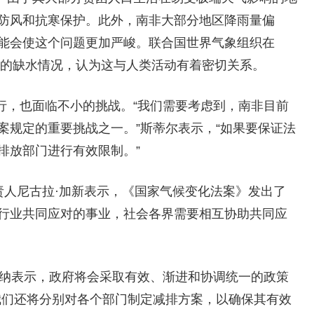
防风和抗寒保护。此外，南非大部分地区降雨量偏
能会使这个问题更加严峻。联合国世界气象组织在
敦的缺水情况，认为这与人类活动有着密切关系。
行，也面临不小的挑战。“我们需要考虑到，南非目前
案规定的重要挑战之一。”斯蒂尔表示，“如果要保证法
排放部门进行有效限制。”
负责人尼古拉·加新表示，《国家气候变化法案》发出了
行业共同应对的事业，社会各界需要相互协助共同应
巴纳表示，政府将会采取有效、渐进和协调统一的政策
我们还将分别对各个部门制定减排方案，以确保其有效