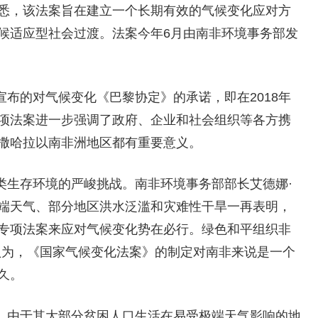
悉，该法案旨在建立一个长期有效的气候变化应对方
候适应型社会过渡。法案今年6月由南非环境事务部发
布的对气候变化《巴黎协定》的承诺，即在2018年
项法案进一步强调了政府、企业和社会组织等各方携
撒哈拉以南非洲地区都有重要意义。
类生存环境的严峻挑战。南非环境事务部部长艾德娜·
端天气、部分地区洪水泛滥和灾难性干旱一再表明，
专项法案来应对气候变化势在必行。绿色和平组织非
认为，《国家气候变化法案》的制定对南非来说是一个
久。
。由于其大部分贫困人口生活在易受极端天气影响的地