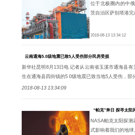
位于北极圈内的中俄
茨自治区萨别塔港完
2018-08-13 13:34:12
云南通海5.0级地震已致5人受伤部分民房受损
新华社昆明8月13日电 记者从云南省玉溪市通海县有关
生在通海县四街镇的5 0级地震已致当地5人受伤，部
2018-08-13 13:34:09
“帕克”奔日 探寻太阳
NASA帕克太阳探
式影响着我们的地球