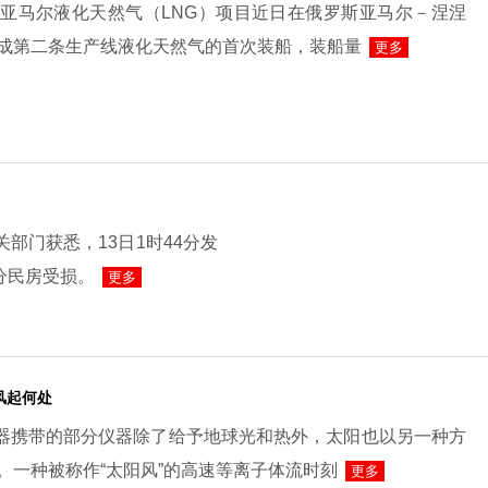
亚马尔液化天然气（LNG）项目近日在俄罗斯亚马尔－涅涅
成第二条生产线液化天然气的首次装船，装船量
更多
部门获悉，13日1时44分发
分民房受损。
更多
风起何处
测器携带的部分仪器除了给予地球光和热外，太阳也以另一种方
。一种被称作“太阳风”的高速等离子体流时刻
更多