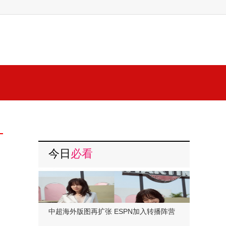
今日
必看
中超海外版图再扩张 ESPN加入转播阵营