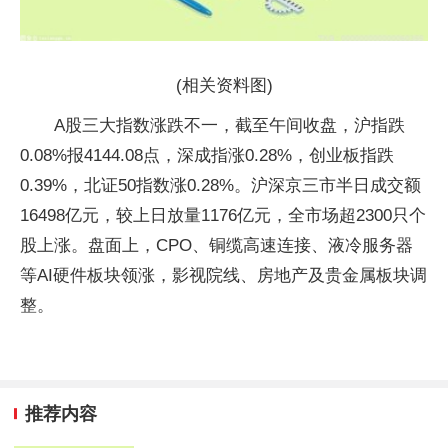
(相关资料图)
A股三大指数涨跌不一，截至午间收盘，沪指跌
0.08%报4144.08点，深成指涨0.28%，创业板指跌
0.39%，北证50指数涨0.28%。沪深京三市半日成交额
16498亿元，较上日放量1176亿元，全市场超2300只个
股上涨。盘面上，CPO、铜缆高速连接、液冷服务器
等AI硬件板块领涨，影视院线、房地产及贵金属板块调
整。
推荐内容