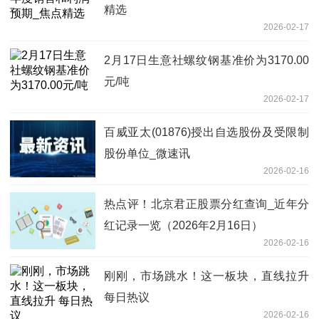
精选
2026-02-17
2月17日生意社螺纹钢基准价为3170.00
元/吨
2026-02-17
百威亚太(01876)授出自选股份及受限制
股份单位_微速讯
2026-02-16
热点评！北京君正股票分红查询_近年分
红记录一览（2026年2月16日）
2026-02-16
刚刚，市场跳水！这一板块，直线拉升
每日热议
2026-02-16