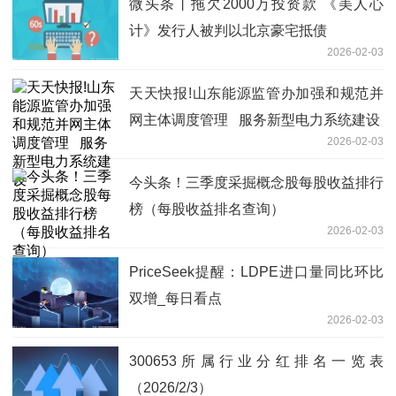
微头条丨拖欠2000万投资款 《美人心
计》发行人被判以北京豪宅抵债
2026-02-03
天天快报!山东能源监管办加强和规范并
网主体调度管理 服务新型电力系统建设
2026-02-03
今头条！三季度采掘概念股每股收益排行
榜（每股收益排名查询）
2026-02-03
PriceSeek提醒：LDPE进口量同比环比
双增_每日看点
2026-02-03
300653所属行业分红排名一览表
（2026/2/3）