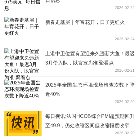
日信息
2026-02-24
新春走基层｜年宵花开，日子更红火
2026-02-24
上港中卫位置有望迎来久违新大鱼！最迟
3月份入队，以官宣为准 聚看点
2026-02-21
2025年全国生态环境现场检查次数下降
近40%
2026-02-20
每日视讯:法国HCOB综合PMI超预期回升
至49.9，仍处收缩区间但收缩幅度收窄
2026-02-20