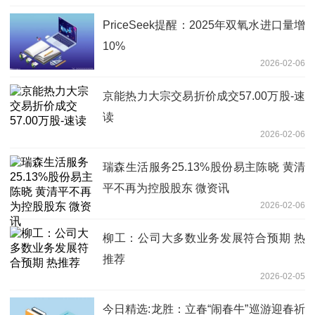
PriceSeek提醒：2025年双氧水进口量增
10%
2026-02-06
京能热力大宗交易折价成交57.00万股-速
读
2026-02-06
瑞森生活服务25.13%股份易主陈晓 黄清
平不再为控股股东 微资讯
2026-02-06
柳工：公司大多数业务发展符合预期 热
推荐
2026-02-05
今日精选:龙胜：立春“闹春牛”巡游迎春祈