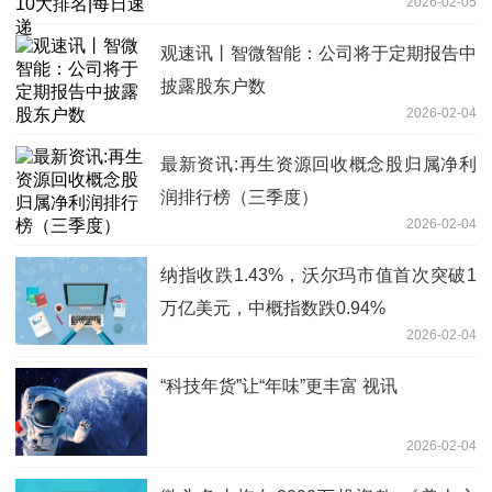
2026-02-05
观速讯丨智微智能：公司将于定期报告中
披露股东户数
2026-02-04
最新资讯:再生资源回收概念股归属净利
润排行榜（三季度）
2026-02-04
纳指收跌1.43%，沃尔玛市值首次突破1
万亿美元，中概指数跌0.94%
2026-02-04
“科技年货”让“年味”更丰富 视讯
2026-02-04