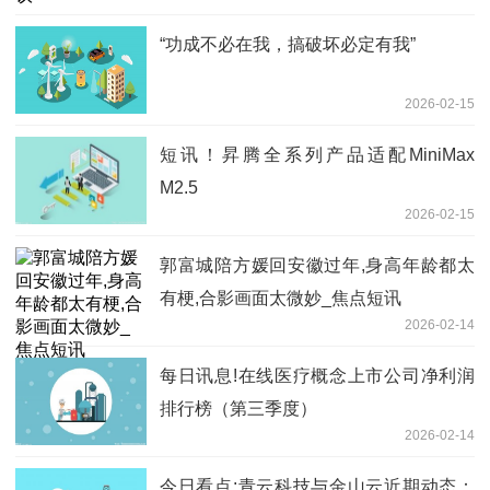
“功成不必在我，搞破坏必定有我”
2026-02-15
短讯！昇腾全系列产品适配MiniMax
M2.5
2026-02-15
郭富城陪方媛回安徽过年,身高年龄都太
有梗,合影画面太微妙_焦点短讯
2026-02-14
每日讯息!在线医疗概念上市公司净利润
排行榜（第三季度）
2026-02-14
今日看点:青云科技与金山云近期动态：