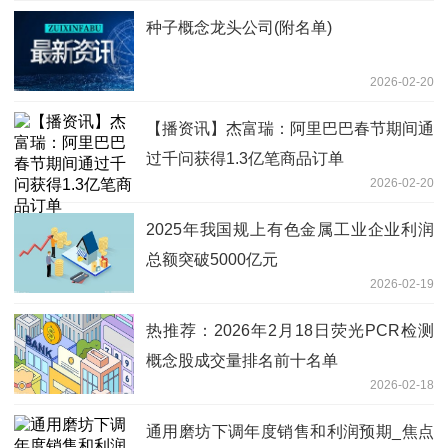
种子概念龙头公司(附名单)
2026-02-20
【播资讯】杰富瑞：阿里巴巴春节期间通
过千问获得1.3亿笔商品订单
2026-02-20
2025年我国规上有色金属工业企业利润
总额突破5000亿元
2026-02-19
热推荐：2026年2月18日荧光PCR检测
概念股成交量排名前十名单
2026-02-18
通用磨坊下调年度销售和利润预期_焦点