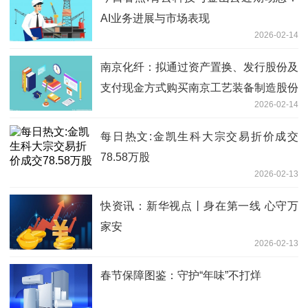
AI业务进展与市场表现
2026-02-14
南京化纤：拟通过资产置换、发行股份及
支付现金方式购买南京工艺装备制造股份
2026-02-14
有限公司100%股份
每日热文:金凯生科大宗交易折价成交
78.58万股
2026-02-13
快资讯：新华视点丨身在第一线 心守万
家安
2026-02-13
春节保障图鉴：守护“年味”不打烊