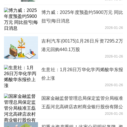
博力威：2025年度预盈约5900万元 同比
扭亏|每日消息
2026-01-26
吉利汽车(00175)1月26日斥资7295.2万
港元回购440.1万股
2026-01-26
生意社：1月26日万华化学丙烯酸华东报
价上涨
2026-01-26
国家金融监督管理总局保定监管分局核准
王磊河北高碑店农村商业银行股份有限公
2026-01-26
司副行长|热门看点
拟重大资产重组！这家公司明起复牌_资