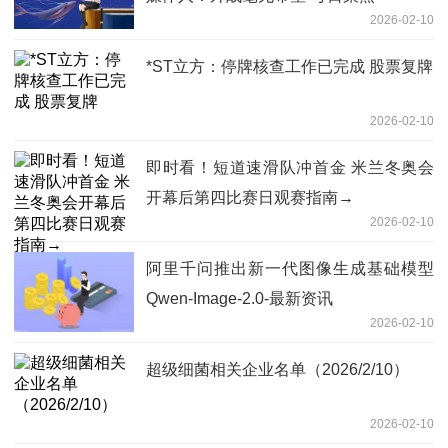
2026-02-10
*ST立方：停牌核查工作已完成 股票复牌
2026-02-10
即时看！短道速滑队冲首金 米兰冬奥会
开幕后第四比赛日观赛指南→
2026-02-10
阿里千问推出新一代图像生成基础模型
Qwen-Image-2.0-最新资讯
2026-02-10
超级细菌相关企业名单（2026/2/10）
2026-02-10