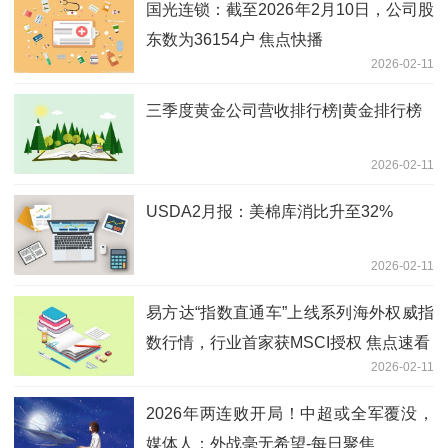
国光连锁：截至2026年2月10日，公司股
东数为36154户 焦点快播
2026-02-11
三季度黄金公司营收排行榜|黄金排行榜
2026-02-11
USDA2月报：美棉库消比升至32%
2026-02-11
易方达“指数直通车”上线系列海外权威指
数行情，行业首家获MSCI授权 焦点速看
2026-02-11
2026年两连败开局！中超或全军覆没，
媒体人：外战毫无希望-每日聚焦