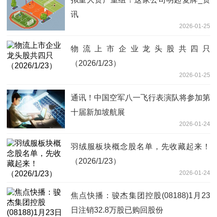
讯
2026-01-25
物流上市企业龙头股共四只
（2026/1/23）
2026-01-25
通讯！中国空军八一飞行表演队将参加第
十届新加坡航展
2026-01-24
羽绒服板块概念股名单，先收藏起来！
（2026/1/23）
2026-01-24
焦点快播：骏杰集团控股(08188)1月23
日注销32.8万股已购回股份