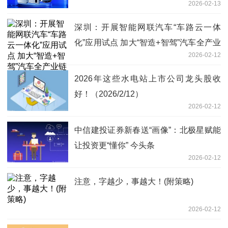
2026-02-13
深圳：开展智能网联汽车“车路云一体
化”应用试点 加大“智造+智驾”汽车全产业
2026-02-12
链AI赋能力度-焦点速递
2026年这些水电站上市公司龙头股收
好！（2026/2/12）
2026-02-12
中信建投证券新春送“画像”：北极星赋能
让投资更“懂你” 今头条
2026-02-12
注意，字越少，事越大！(附策略)
2026-02-12