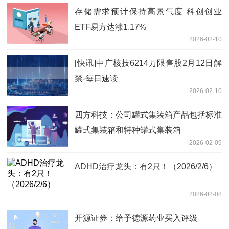
存储需求预计保持高景气度 科创创业
ETF易方达涨1.17%
2026-02-10
[快讯]中广核技6214万限售股2月12日解
禁-每日速读
2026-02-10
四方科技：公司罐式集装箱产品包括标准
罐式集装箱和特种罐式集装箱
2026-02-09
ADHD治疗龙头：有2只！（2026/2/6）
2026-02-08
开源证券：给予德源药业买入评级