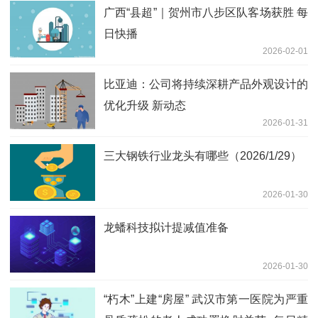
广西“县超”｜贺州市八步区队客场获胜 每
日快播
2026-02-01
比亚迪：公司将持续深耕产品外观设计的
优化升级 新动态
2026-01-31
三大钢铁行业龙头有哪些（2026/1/29）
2026-01-30
龙蟠科技拟计提减值准备
2026-01-30
“朽木”上建“房屋” 武汉市第一医院为严重