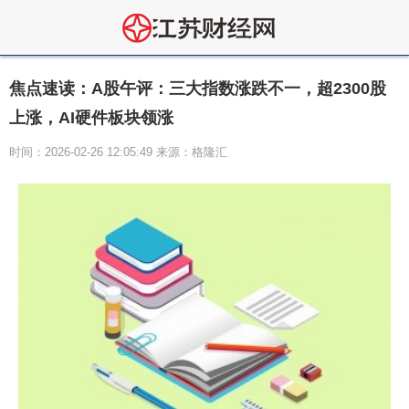
焦点速读：A股午评：三大指数涨跌不一，超2300股
上涨，AI硬件板块领涨
时间：2026-02-26 12:05:49 来源：格隆汇