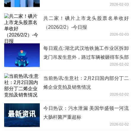
2026-02-03
共二家！碘片上市龙头股票名单收好
（2026/2/2）-今日报
2026-02-03
每日观点:湖北武汉地铁施工作业区拆卸
龙门吊发生意外，路过车辆被砸得车头部
2026-02-02
分塌陷，武汉应急局：有人员伤亡
当前热讯:生意社：2月2日国内部分丁二
烯企业竞拍及销售情况
2026-02-02
今日热议：污水泄漏 美国华盛顿一河流
大肠杆菌严重超标
2026-02-02