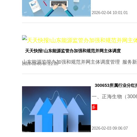
2026-02-04 10:01:01
天天快报!山东能源监管办加强和规范并网主体调度
山东能源监管办加强和规范并网主体调度管理 服务新
2026-02-03 17:21:35
300653所属行业分红排
一、正海生物（30
多
2026-02-03 09:06:07