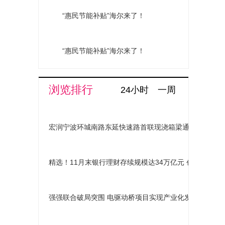
“惠民节能补贴”海尔来了！
“惠民节能补贴”海尔来了！
浏览排行
24小时
一周
宏润宁波环城南路东延快速路首联现浇箱梁通过首件验收
精选！11月末银行理财存续规模达34万亿元 创历史新高
强强联合破局突围 电驱动桥项目实现产业化发展_热点聚