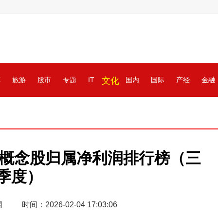
车
旅游
股市
专题
IT
文化
国内
国际
产经
金融
收概念股归属净利润排行榜（三
季度）
网
时间：2026-02-04 17:03:06