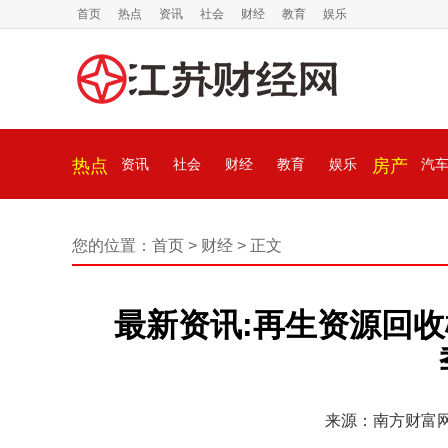
首页
热点
资讯
社会
财经
教育
娱乐
热点
资讯
社会
财经
教育
娱乐
房产
汽
您的位置：
首页
>
财经
> 正文
最新资讯:再生资源回
来源：南方财富