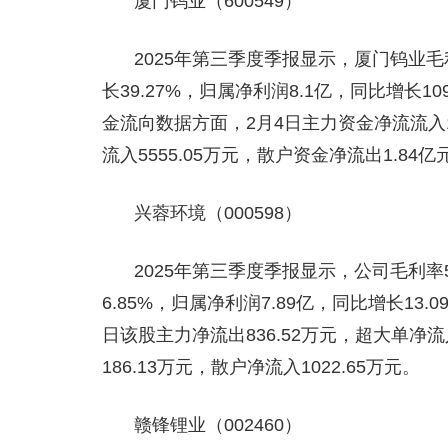
厦门钨业（600549）
2025年第三季度季报显示，厦门钨业毛利率
长39.27%，归属净利润8.1亿，同比增长10
金流向数据方面，2月4日主力资金净流流入1
流入5555.05万元，散户资金净流出1.84亿
兴蓉环境（000598）
2025年第三季度季报显示，公司毛利率51
6.85%，归属净利润7.89亿，同比增长13.0
日该股主力净流出836.52万元，超大单净流入
186.13万元，散户净流入1022.65万元。
赣锋锂业（002460）