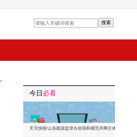
搜索
今日
必看
天天快报!山东能源监管办加强和规范并网主体调度管理