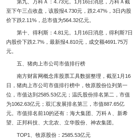
第九、万科Ａ：4.73元。1月16日消息，万科Ａ截
至下午三点收盘，该股报4.730元，跌2.47%，3日内股
价下跌2.11%，总市值为564.32亿元。
第十、得利斯：4.81元。1月16日消息，得利斯7日
内股价下跌2.7%，最新报4.810元，成交额4691.75万
元。
五、猪肉上市公司市值排行榜
南方财富网概念库股票工具数据整理，截至1月16
日，猪肉上市公司市值排行榜中，牧原股份位列第一
位，市值达到2585.53亿元；温氏股份排名第二，市值
为1062.63亿元；双汇发展排名第三，市值887.65亿
元。市值排名前10的还有：海大集团、万科Ａ、新希
望、正邦科技、大北农、立华股份、神农集团。
TOP1、牧原股份：2585.53亿元