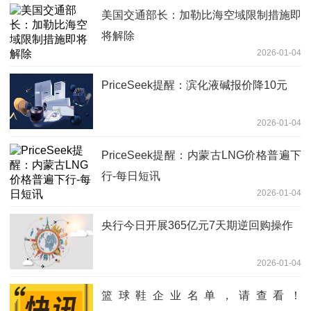
美国交通部长：加勒比海空域限制措施即
将解除
2026-01-04
PriceSeek提醒：滨化液碱报价降10元
2026-01-04
PriceSeek提醒：内蒙古LNG价格普遍下
行-每日短讯
2026-01-04
央行今日开展365亿元7天期逆回购操作
2026-01-04
篮球鞋企业名单，请查看！