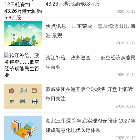
43.26万港元回购6.8万股
2026-01-12
焦点讯息：山东荣成：雪后海湾出现“海
浩”景观
2026-01-12
跨江补给、政务巡查……低空经济赋能民
生百业
2026-01-12
豪威集团在港开启全球发售 开盘上涨3%|
每日关注
2026-01-12
湖北三甲医院年底实现AI云陪诊 2027年
建成智慧化现代医疗体系
2026-01-12