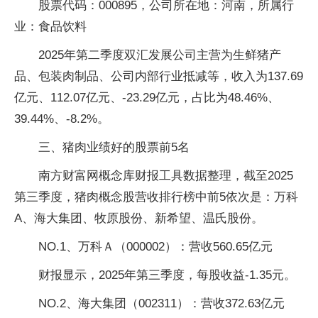
股票代码：000895，公司所在地：河南，所属行
业：食品饮料
2025年第二季度双汇发展公司主营为生鲜猪产
品、包装肉制品、公司内部行业抵减等，收入为137.69
亿元、112.07亿元、-23.29亿元，占比为48.46%、
39.44%、-8.2%。
三、猪肉业绩好的股票前5名
南方财富网概念库财报工具数据整理，截至2025
第三季度，猪肉概念股营收排行榜中前5依次是：万科
A、海大集团、牧原股份、新希望、温氏股份。
NO.1、万科Ａ（000002）：营收560.65亿元
财报显示，2025年第三季度，每股收益-1.35元。
NO.2、海大集团（002311）：营收372.63亿元