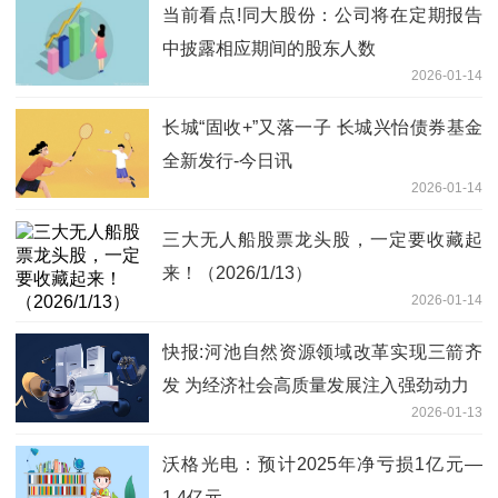
当前看点!同大股份：公司将在定期报告
中披露相应期间的股东人数
2026-01-14
长城“固收+”又落一子 长城兴怡债券基金
全新发行-今日讯
2026-01-14
三大无人船股票龙头股，一定要收藏起
来！（2026/1/13）
2026-01-14
快报:河池自然资源领域改革实现三箭齐
发 为经济社会高质量发展注入强劲动力
2026-01-13
沃格光电：预计2025年净亏损1亿元—
1.4亿元