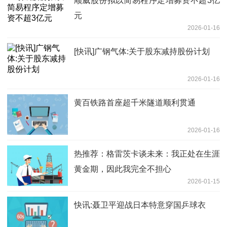
顺威股份拟以简易程序定增募资不超3亿
元
2026-01-16
[快讯]广钢气体:关于股东减持股份计划
2026-01-16
黄百铁路首座超千米隧道顺利贯通
2026-01-16
热推荐：格雷茨卡谈未来：我正处在生涯
黄金期，因此我完全不担心
2026-01-15
快讯:聂卫平迎战日本特意穿国乒球衣