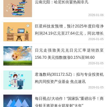
云南元阳：哈尼长街宴热闹非凡
2026-01-06
巨星科技发预增，预计2025年度归母净
利润24.19亿元至27.64亿元，同比增长
2026-01-05
5%至20%-焦点快播
日元走强致美元兑日元汇率逆转跌至
156.70 美元指数微涨0.15%至98.60
2026-01-05
君逸数码(301172.SZ)：拟与专业投资机
构共同投资产业基金 焦点速讯
2026-01-05
每日视点!大动作！“国家队”重磅出手！商
业航天将迎来火箭发射“大年”