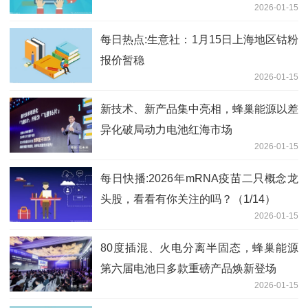
2026-01-15
每日热点:生意社：1月15日上海地区钴粉
报价暂稳
2026-01-15
新技术、新产品集中亮相，蜂巢能源以差
异化破局动力电池红海市场
2026-01-15
每日快播:2026年mRNA疫苗二只概念龙
头股，看看有你关注的吗？（1/14）
2026-01-15
80度插混、火电分离半固态，蜂巢能源
第六届电池日多款重磅产品焕新登场
2026-01-15