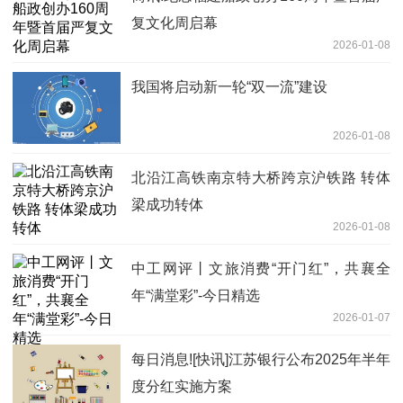
复文化周启幕
2026-01-08
我国将启动新一轮“双一流”建设
2026-01-08
北沿江高铁南京特大桥跨京沪铁路 转体
梁成功转体
2026-01-08
中工网评丨文旅消费“开门红”，共襄全
年“满堂彩”-今日精选
2026-01-07
每日消息![快讯]江苏银行公布2025年半年
度分红实施方案