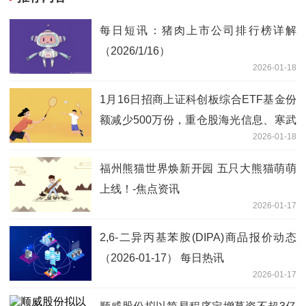
每日短讯：猪肉上市公司排行榜详解
（2026/1/16）
2026-01-18
1月16日招商上证科创板综合ETF基金份
额减少500万份，重仓股海光信息、寒武
2026-01-18
纪、中芯国际
福州熊猫世界焕新开园 五只大熊猫萌萌
上线！-焦点资讯
2026-01-17
2,6-二异丙基苯胺(DIPA)商品报价动态
（2026-01-17） 每日热讯
2026-01-17