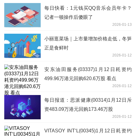
每日快看：1元钱买QQ音乐会员年卡？
记者一顿操作后傻眼了
2026-01-13
小丽逛菜场｜上市量增加价格走低，冬笋
正是食鲜时
2026-01-12
安东油田服务(03337)1月12日耗资约
499.96万港元回购620.6万股 看点
2026-01-12
每日报道：思派健康(00314)1月12日斥
资483.09万港元回购173.46万股
2026-01-12
VITASOY INT‘L(00345)1月12日耗资约