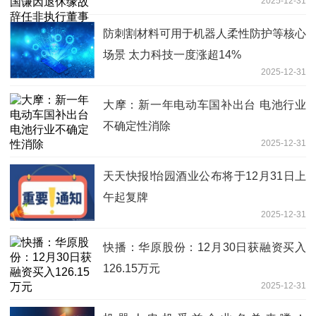
2025-12-31
防刺割材料可用于机器人柔性防护等核心
场景 太力科技一度涨超14%
2025-12-31
大摩：新一年电动车国补出台 电池行业
不确定性消除
2025-12-31
天天快报!怡园酒业公布将于12月31日上
午起复牌
2025-12-31
快播：华原股份：12月30日获融资买入
126.15万元
2025-12-31