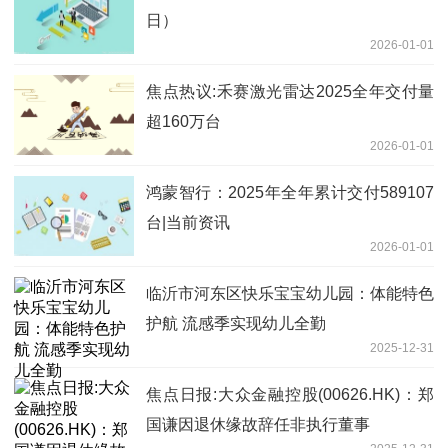
日）
2026-01-01
焦点热议:禾赛激光雷达2025全年交付量
超160万台
2026-01-01
鸿蒙智行：2025年全年累计交付589107
台|当前资讯
2026-01-01
临沂市河东区快乐宝宝幼儿园：体能特色
护航 流感季实现幼儿全勤
2025-12-31
焦点日报:大众金融控股(00626.HK)：郑
国谦因退休缘故辞任非执行董事