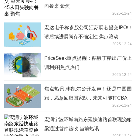
向餐桌 聚焦
2025-12-24
宏达电子称参股公司江苏展芯提交IPO申
请后续进展尚存不确定性 焦点滚动
2025-12-24
PriceSeek重点提醒：醋酸丁酯出厂价上
调利好|焦点热门
2025-12-24
焦点热讯:李凯尔公开发声！还是中国国
籍，愿意回归国家队，未来可能打CBA
2025-12-24
宏润宁波环城南路东延快速路首联现浇箱
梁通过首件验收 当前热讯
2025-12-24