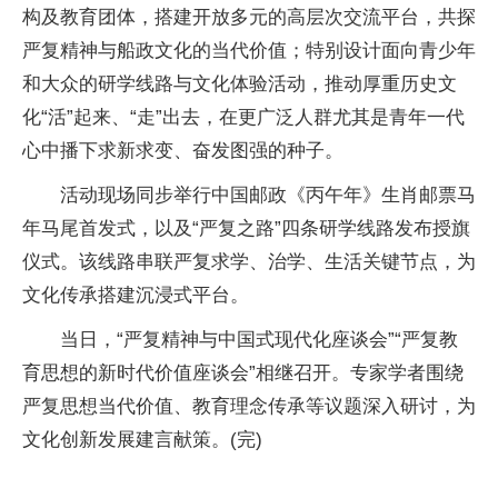
构及教育团体，搭建开放多元的高层次交流平台，共探
严复精神与船政文化的当代价值；特别设计面向青少年
和大众的研学线路与文化体验活动，推动厚重历史文
化“活”起来、“走”出去，在更广泛人群尤其是青年一代
心中播下求新求变、奋发图强的种子。
活动现场同步举行中国邮政《丙午年》生肖邮票马
年马尾首发式，以及“严复之路”四条研学线路发布授旗
仪式。该线路串联严复求学、治学、生活关键节点，为
文化传承搭建沉浸式平台。
当日，“严复精神与中国式现代化座谈会”“严复教
育思想的新时代价值座谈会”相继召开。专家学者围绕
严复思想当代价值、教育理念传承等议题深入研讨，为
文化创新发展建言献策。(完)