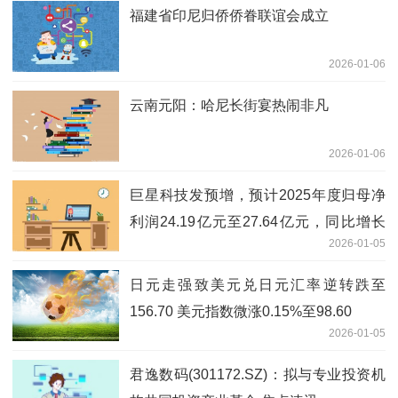
福建省印尼归侨侨眷联谊会成立
2026-01-06
云南元阳：哈尼长街宴热闹非凡
2026-01-06
巨星科技发预增，预计2025年度归母净
利润24.19亿元至27.64亿元，同比增长
2026-01-05
5%至20%-焦点快播
日元走强致美元兑日元汇率逆转跌至
156.70 美元指数微涨0.15%至98.60
2026-01-05
君逸数码(301172.SZ)：拟与专业投资机