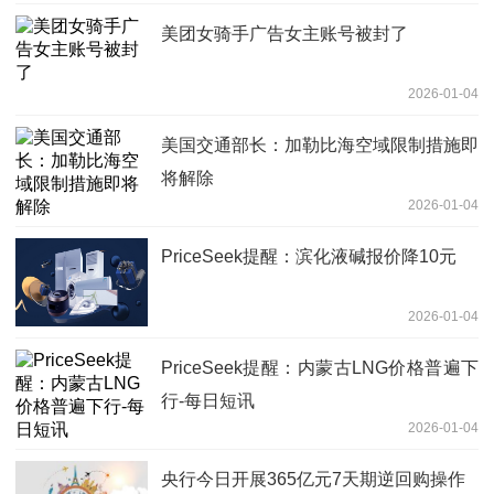
美团女骑手广告女主账号被封了
2026-01-04
美国交通部长：加勒比海空域限制措施即
将解除
2026-01-04
PriceSeek提醒：滨化液碱报价降10元
2026-01-04
PriceSeek提醒：内蒙古LNG价格普遍下
行-每日短讯
2026-01-04
央行今日开展365亿元7天期逆回购操作