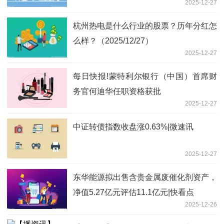
2025-12-27
杭州热电是什么行业的股票？历年分红怎
么样？（2025/12/27）
2025-12-27
每日快报!蒙特利尔银行（中国）首席财
务官何迪华任职资格获批
2025-12-27
中证转债指数收盘涨0.63%|微速讯
2025-12-27
东华能源拟出售含贵金属废催化剂资产，
净值5.27亿元评估11.1亿元|快看点
2025-12-26