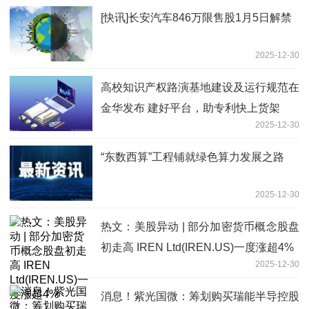
[快讯]长安汽车846万限售股1月5日解禁
2025-12-30
高校知识产权路演基地建设及运行规范在
金华发布 建好平台，助专利快上货架
2025-12-30
“东数西算”工程铺就绿色算力发展之路
2025-12-30
热文：美股异动 | 部分加密货币概念股盘
初走高 IREN Ltd(IREN.US)一度涨超4%
2025-12-30
消息！紫光国微：筹划购买瑞能半导控股