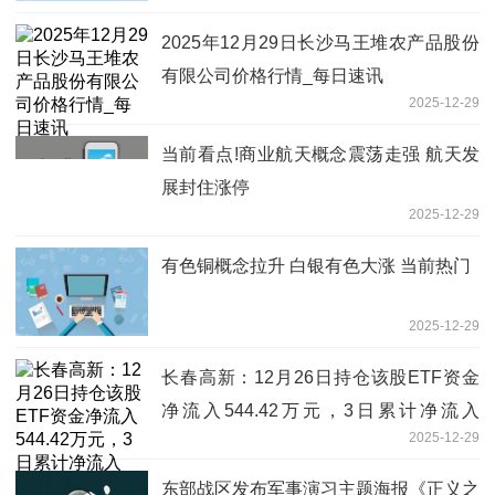
2025年12月29日长沙马王堆农产品股份
有限公司价格行情_每日速讯
2025-12-29
当前看点!商业航天概念震荡走强 航天发
展封住涨停
2025-12-29
有色铜概念拉升 白银有色大涨 当前热门
2025-12-29
长春高新：12月26日持仓该股ETF资金
净流入544.42万元，3日累计净流入
2025-12-29
2671.08万元
东部战区发布军事演习主题海报《正义之