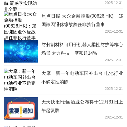
2025-12-31
焦点日报:大众金融控股(00626.HK)：郑
国谦因退休缘故辞任非执行董事
2025-12-31
防刺割材料可用于机器人柔性防护等核心
场景 太力科技一度涨超14%
2025-12-31
大摩：新一年电动车国补出台 电池行业
不确定性消除
2025-12-31
天天快报!怡园酒业公布将于12月31日上
午起复牌
2025-12-31