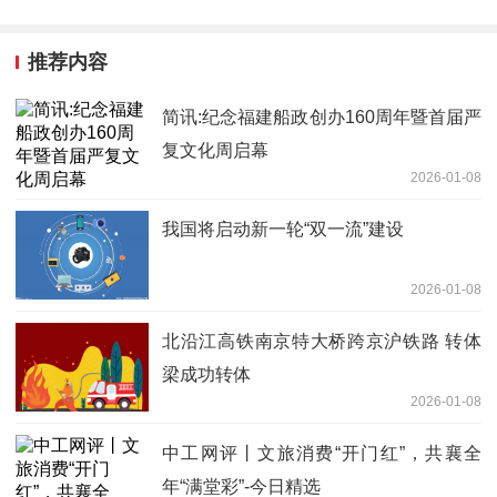
推荐内容
简讯:纪念福建船政创办160周年暨首届严
复文化周启幕
2026-01-08
我国将启动新一轮“双一流”建设
2026-01-08
北沿江高铁南京特大桥跨京沪铁路 转体
梁成功转体
2026-01-08
中工网评丨文旅消费“开门红”，共襄全
年“满堂彩”-今日精选