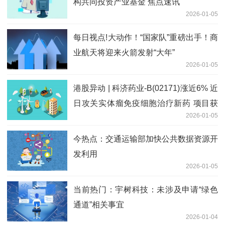
构共同投资产业基金 焦点速讯
2026-01-05
每日视点!大动作！“国家队”重磅出手！商
业航天将迎来火箭发射“大年”
2026-01-05
港股异动 | 科济药业-B(02171)涨近6% 近
日攻关实体瘤免疫细胞治疗新药 项目获
2026-01-05
列入国家科技重大专项 焦点关注
今热点：交通运输部加快公共数据资源开
发利用
2026-01-05
当前热门：宇树科技：未涉及申请“绿色
通道”相关事宜
2026-01-04