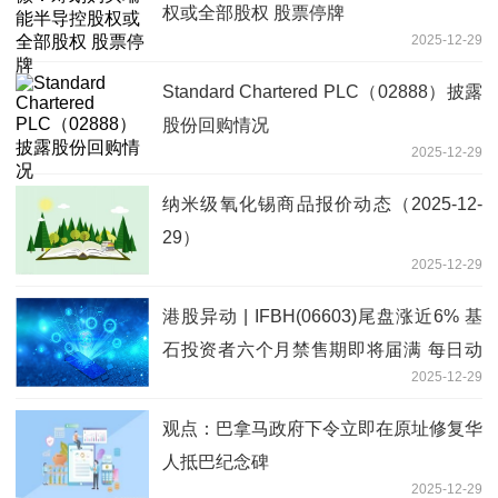
权或全部股权 股票停牌
2025-12-29
Standard Chartered PLC（02888）披露
股份回购情况
2025-12-29
纳米级氧化锡商品报价动态（2025-12-
29）
2025-12-29
港股异动 | IFBH(06603)尾盘涨近6% 基
石投资者六个月禁售期即将届满 每日动
2025-12-29
态
观点：巴拿马政府下令立即在原址修复华
人抵巴纪念碑
2025-12-29