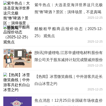
紫牛热点︱大连圣亚海洋世界这只北极
熊“馋”啤酒？景区：演绎场景，不是真喝
2025-12-25
醋酸粗甲酯商品报价动态（2025-12-
25） 观焦点
2025-12-25
[快讯]华盛锂电:江苏华盛锂电材料股份有
限公司关于股东减持计划完成暨减持股份
2025-12-25
结果-视讯
【热闻】冰雪微笑曲线｜中外游客共赴长
白山冰雪之约
2025-12-25
焦点消息！12月25日全国碳市场收盘价