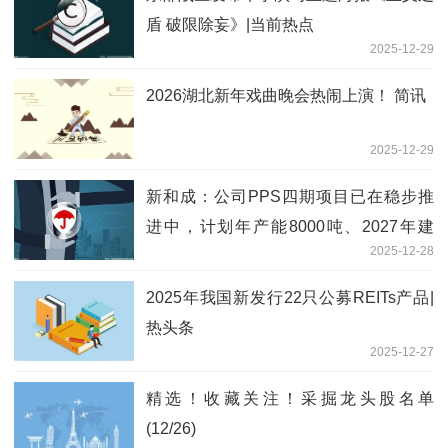
盾 破限除妄》|当前热点
2025-12-29
2026湖北新年戏曲晚会热闹上演！ 简讯
2025-12-29
新和成：公司PPS四期项目已在稳步推
进中，计划年产能8000吨、2027年建
2025-12-28
成，生物基和常规产品均可以生产
2025年我国新发行22只公募REITs产品|
热头条
2025-12-27
精选！收藏关注！采掘龙头股名单
(12/26)