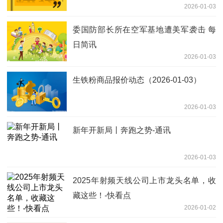
2026-01-03
委国防部长所在空军基地遭美军袭击 每
日简讯
2026-01-03
生铁粉商品报价动态（2026-01-03）
2026-01-03
新年开新局丨奔跑之势-通讯
2026-01-03
2025年射频天线公司上市龙头名单，收
藏这些！-快看点
2026-01-02