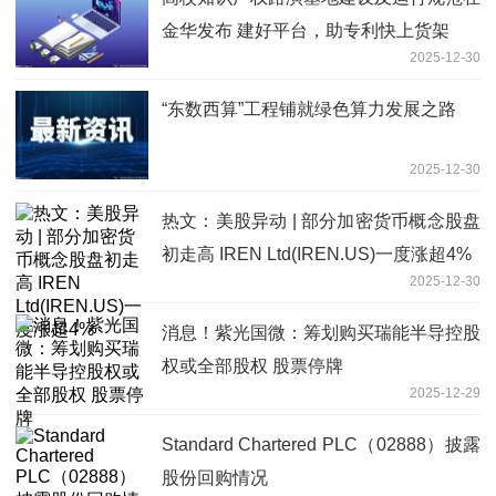
金华发布 建好平台，助专利快上货架
2025-12-30
“东数西算”工程铺就绿色算力发展之路
2025-12-30
热文：美股异动 | 部分加密货币概念股盘
初走高 IREN Ltd(IREN.US)一度涨超4%
2025-12-30
消息！紫光国微：筹划购买瑞能半导控股
权或全部股权 股票停牌
2025-12-29
Standard Chartered PLC（02888）披露
股份回购情况