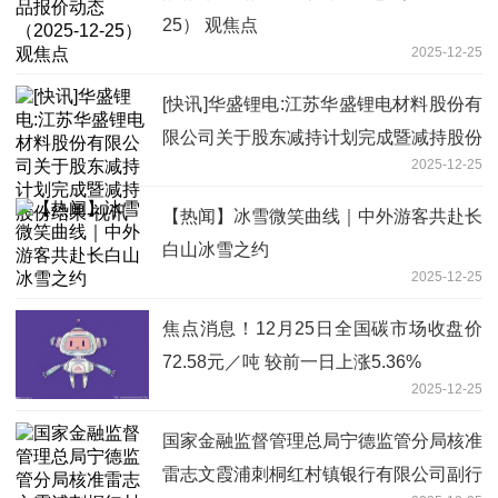
25） 观焦点
2025-12-25
[快讯]华盛锂电:江苏华盛锂电材料股份有
限公司关于股东减持计划完成暨减持股份
2025-12-25
结果-视讯
【热闻】冰雪微笑曲线｜中外游客共赴长
白山冰雪之约
2025-12-25
焦点消息！12月25日全国碳市场收盘价
72.58元／吨 较前一日上涨5.36%
2025-12-25
国家金融监督管理总局宁德监管分局核准
雷志文霞浦刺桐红村镇银行有限公司副行