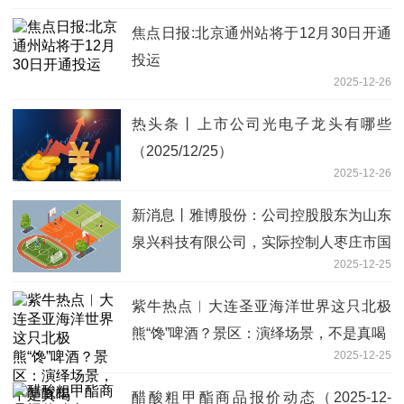
焦点日报:北京通州站将于12月30日开通
投运
2025-12-26
热头条丨上市公司光电子龙头有哪些
（2025/12/25）
2025-12-26
新消息丨雅博股份：公司控股股东为山东
泉兴科技有限公司，实际控制人枣庄市国
2025-12-25
资委
紫牛热点︱大连圣亚海洋世界这只北极
熊“馋”啤酒？景区：演绎场景，不是真喝
2025-12-25
醋酸粗甲酯商品报价动态（2025-12-