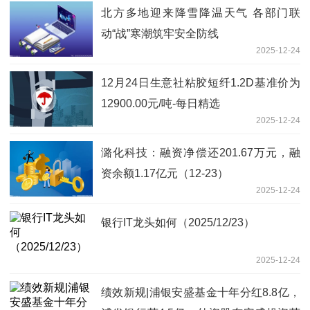
北方多地迎来降雪降温天气 各部门联
动“战”寒潮筑牢安全防线
2025-12-24
12月24日生意社粘胶短纤1.2D基准价为
12900.00元/吨-每日精选
2025-12-24
潞化科技：融资净偿还201.67万元，融
资余额1.17亿元（12-23）
2025-12-24
银行IT龙头如何（2025/12/23）
2025-12-24
绩效新规|浦银安盛基金十年分红8.8亿，