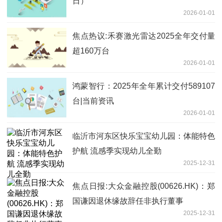
日）
2026-01-01
焦点热议:禾赛激光雷达2025全年交付量
超160万台
2026-01-01
鸿蒙智行：2025年全年累计交付589107
台|当前资讯
2026-01-01
临沂市河东区快乐宝宝幼儿园：体能特色
护航 流感季实现幼儿全勤
2025-12-31
焦点日报:大众金融控股(00626.HK)：郑
国谦因退休缘故辞任非执行董事
2025-12-31