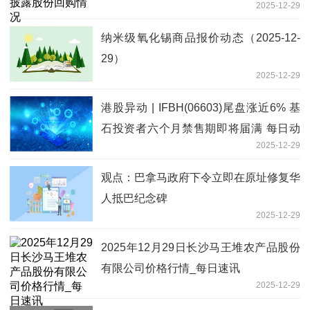
2025-12-29
纳米级氧化锡商品报价动态（2025-12-
29）
2025-12-29
港股异动 | IFBH(06603)尾盘涨近6% 基
石投资者六个月禁售期即将届满 每日动
2025-12-29
态
观点：巴拿马政府下令立即在原址修复华
人抵巴纪念碑
2025-12-29
2025年12月29日长沙马王堆农产品股份
有限公司价格行情_每日速讯
2025-12-29