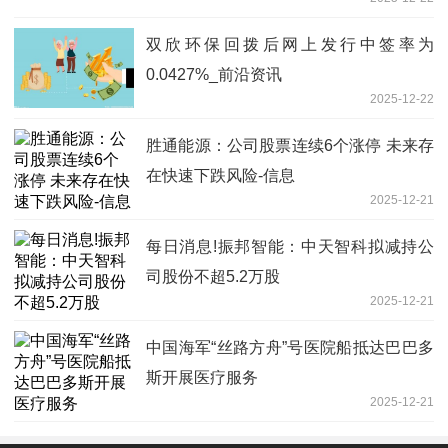
双欣环保回拨后网上发行中签率为
0.0427%_前沿资讯
2025-12-22
胜通能源：公司股票连续6个涨停 未来存
在快速下跌风险-信息
2025-12-21
每日消息!振邦智能：中天智科拟减持公
司股份不超5.2万股
2025-12-21
中国海军“丝路方舟”号医院船抵达巴巴多
斯开展医疗服务
2025-12-21