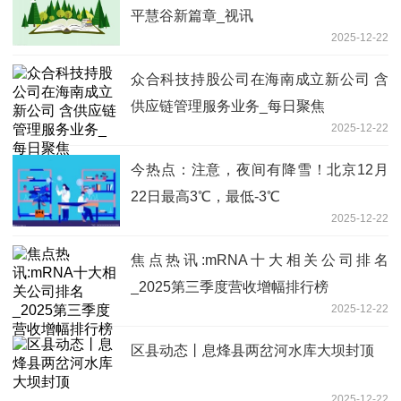
平慧谷新篇章_视讯
2025-12-22
众合科技持股公司在海南成立新公司 含
供应链管理服务业务_每日聚焦
2025-12-22
今热点：注意，夜间有降雪！北京12月
22日最高3℃，最低-3℃
2025-12-22
焦点热讯:mRNA十大相关公司排名
_2025第三季度营收增幅排行榜
2025-12-22
区县动态丨息烽县两岔河水库大坝封顶
2025-12-22