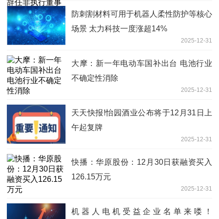
防刺割材料可用于机器人柔性防护等核心
场景 太力科技一度涨超14%
2025-12-31
大摩：新一年电动车国补出台 电池行业
不确定性消除
2025-12-31
天天快报!怡园酒业公布将于12月31日上
午起复牌
2025-12-31
快播：华原股份：12月30日获融资买入
126.15万元
2025-12-31
机器人电机受益企业名单来喽！