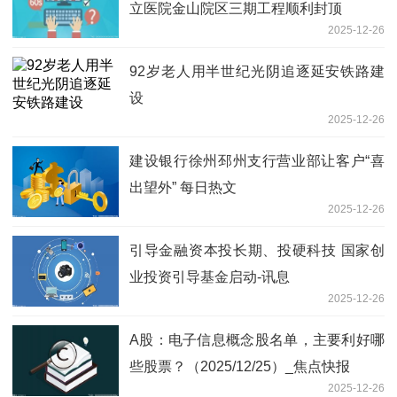
立医院金山院区三期工程顺利封顶
2025-12-26
92岁老人用半世纪光阴追逐延安铁路建
设
2025-12-26
建设银行徐州邳州支行营业部让客户“喜
出望外” 每日热文
2025-12-26
引导金融资本投长期、投硬科技 国家创
业投资引导基金启动-讯息
2025-12-26
A股：电子信息概念股名单，主要利好哪
些股票？（2025/12/25）_焦点快报
2025-12-26