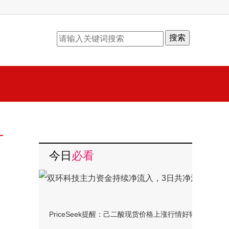
搜索
今日
必看
PriceSeek提醒：己二酸现货价格上涨行情好转|热推荐