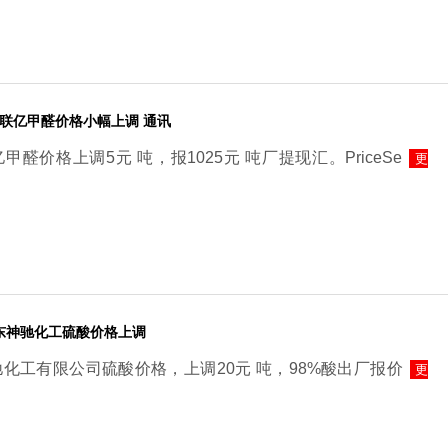
山东联亿甲醛价格小幅上调 通讯
甲醛价格上调5元 吨，报1025元 吨厂提现汇。PriceSe
更
山东神驰化工硫酸价格上调
驰化工有限公司硫酸价格，上调20元 吨，98%酸出厂报价
更