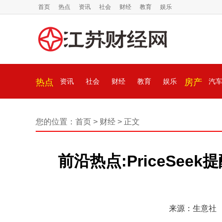
首页
热点
资讯
社会
财经
教育
娱乐
热点
资讯
社会
财经
教育
娱乐
房产
汽
您的位置：
首页
>
财经
> 正文
前沿热点:PriceSe
来源：生意社