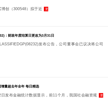
博创（300548）拟于近
更
(08232)：财政年度结算日更改为3月31日
ASSIFIEDGP(08232)发布公告，公司董事会已议决将公司
模增量超去年全年 每日精选
12日发布金融统计数据显示，前11个月，我国社会融资规
更