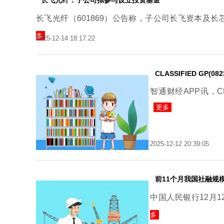
长飞光纤：子公司拟参与设立投资基金
长飞光纤（601869）公告称，子公司长飞资本及长芯
多
2025-12-14 18:17:22
CLASSIFIED GP
智通财经APP讯，CL
更多
2025-12-12 20:39:05
前11个月我国社融规
中国人民银行12月
多