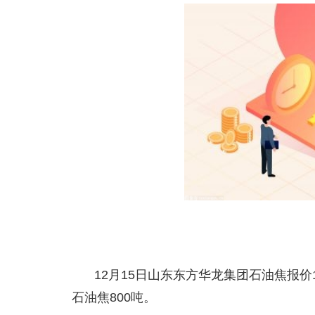
12月15日山东东方华龙集团石油焦报价1
石油焦800吨。