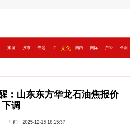
车
旅游
股市
专题
IT
文化
国内
国际
产经
金融
ek提醒：山东东方华龙石油焦报价
下调
时间：2025-12-15 18:15:37