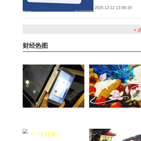
2025-12-12 13:09:19
+
财经热图
网络犯罪三大趋势：警惕手机
让孩子们领略生命科学的
后端、物联网和语音攻击
奥妙