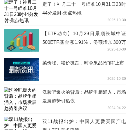
定了！神舟二十一号瞄准10月31日23时
44分发射-焦点热讯
2025-10-30
【ETF动向】10月29日景顺长城中证
500ETF基金涨1.91%，份额增加300万
2025-10-30
份_焦点速读
菜价涨、猪价微跌，时令果品抢“鲜”上市
2025-10-30
洗脸吧爆火的背后：品牌争相涌入，市场
发展趋势引热议
2024-04-22
双11战报出炉：中国人更爱买国产电