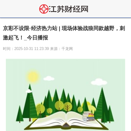
京彩不设限·经济热力站 | 现场体验战狼同款越野，刺
激起飞！_今日播报
时间：2025-10-31 11:23:39 来源：千龙网