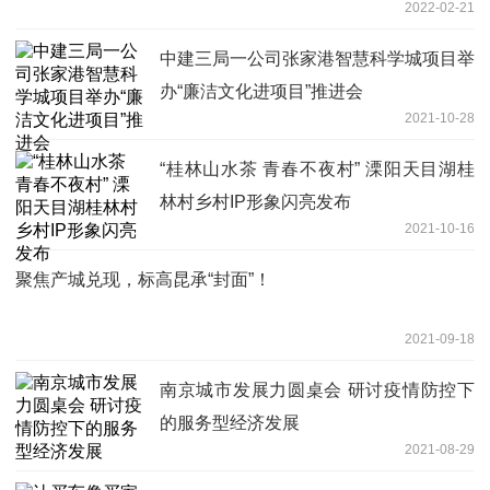
2022-02-21
中建三局一公司张家港智慧科学城项目举
办“廉洁文化进项目”推进会
2021-10-28
“桂林山水茶 青春不夜村” 溧阳天目湖桂
林村乡村IP形象闪亮发布
2021-10-16
聚焦产城兑现，标高昆承“封面”！
2021-09-18
南京城市发展力圆桌会 研讨疫情防控下
的服务型经济发展
2021-08-29