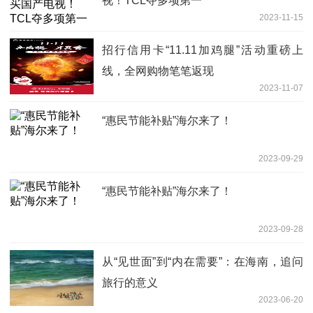
视！TCL夺多项第一
2023-11-15
招行信用卡“11.11加鸡腿”活动重磅上
线，全网购物笔笔返现
2023-11-07
“惠民节能补贴”海尔来了！
2023-09-29
“惠民节能补贴”海尔来了！
2023-09-28
从“见世面”到“内在需要”：在海南，追问
旅行的意义
2023-06-20