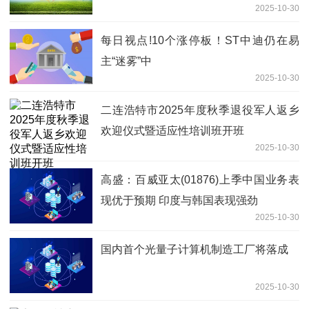
2025-10-30
每日视点!10个涨停板！ST中迪仍在易
主“迷雾”中
2025-10-30
二连浩特市2025年度秋季退役军人返乡
欢迎仪式暨适应性培训班开班
2025-10-30
高盛：百威亚太(01876)上季中国业务表
现优于预期 印度与韩国表现强劲
2025-10-30
国内首个光量子计算机制造工厂将落成
2025-10-30