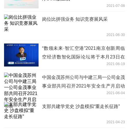
2021-07-08
岗位比拼强业务 知识竞赛展风采
2021-06-30
“数领未来·智汇空港”2021南京创新周临
空经济数智化国际论坛将于本月23日在
2021-06-19
江宁开发区召开
中国金茂苏州公司与中建三局一公司金茂
事业部共同召开2021年安全生产月启动
2021-06-04
会
支部共建学党史 沙盘模拟“重走长征路”
2021-04-23