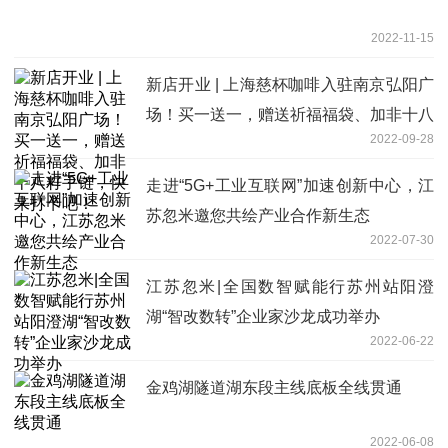
2022-11-15
新店开业 | 上海慈杯咖啡入驻南京弘阳广
场！买一送一，赠送祈福福袋、加非十八
2022-09-28
籽手链，快来打卡吧！​
走进“5G+工业互联网”加速创新中心，江
苏忽米邀您共绘产业合作新生态
2022-07-30
江苏忽米|全国数智赋能行苏州站阳澄
湖“智改数转”企业家沙龙成功举办
2022-06-22
金鸡湖隧道湖东段主线底板全线贯通
2022-06-08