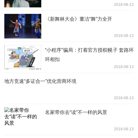
2018-08-13
《新舞林大会》董洁“舞”力全开
2018-08-13
“小程序”骗局：打着官方授权幌子 套路环
环相扣
2018-08-13
地方竞速“多证合一”优化营商环境
2018-08-13
名家带你去“读”不一样的风景
2018-08-13