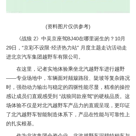
(资料图片仅供参考)
《战狼 2》中吴京座驾BJ40在哪里诞生的？10月
29日，“京彩不设限·经济热力站” 月度主题走访活动走
进北京汽车集团越野车有限公司。
在这里，记者实地体验乘坐北汽越野车进行越野
——专业场地中，车辆面对颠簸路段、陡坡等复杂路况
时，强劲动力输出与稳定的四驱性能尽显，精准的操控
感让成员们直观感受到 “战狼同款座驾”的硬核品质。这
场体验不仅是对北汽越野车产品力的直观呈现，更印证
了北汽越野车智能制造体系下，产品在性能与可靠性上
的扎实根基。
作为北汽集团全资企业，北汽越野车深耕特种车与