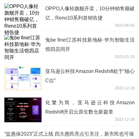
OPPO人像轻旗舰开卖，10分钟销售额破
亿，Reno10系列首销告捷
2023-06-02
兔be fine!江苏科技新地标·华为智能生活
馆四店同开
2023-01-15
亚马逊云科技Amazon Redshift处于“核心
C位”
2022-12-26
化繁为简，亚马逊云科技Amazon
Redshift开启云原生数仓新篇章
2022-12-26
“盐惠保2023”正式上线 四大惠民亮点引关注，新市民也可保