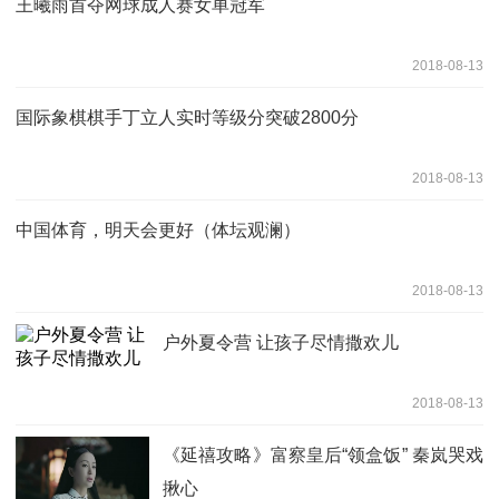
王曦雨首夺网球成人赛女单冠军
2018-08-13
国际象棋棋手丁立人实时等级分突破2800分
2018-08-13
中国体育，明天会更好（体坛观澜）
2018-08-13
户外夏令营 让孩子尽情撒欢儿
2018-08-13
《延禧攻略》富察皇后“领盒饭” 秦岚哭戏
揪心